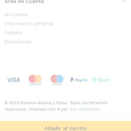
Área de Cliente
Mi Cuenta
Información personal
Pedidos
Direcciones
© 2023 Alacena Música y Relax. Todos los derechos
reservados. Diseñado con ♥ por
Win Innovacion
.
Añadir al carrito