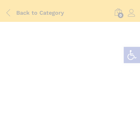
Back to
Category
0
Abrir barra de herramientas