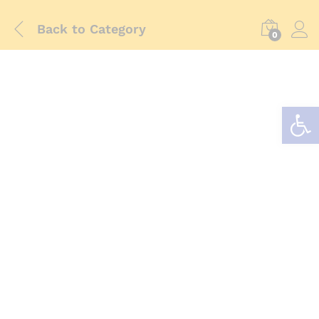
Back to
Category
0
Abrir barra de herramientas