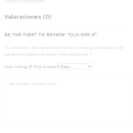
cómodo transporte.
Valoraciones (0)
BE THE FIRST TO REVIEW “CLA-500-3”
Tu dirección de correo electrónico no será publicada.
Los
campos obligatorios están marcados con
*
Your rating of this product