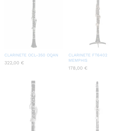
CLARINETE OCL-350 OQAN
CLARINETE FT6402
MEMPHIS
322,00
€
178,00
€