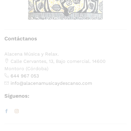
Contáctanos
Alacena Música y Relax.
Calle Cervantes, 13, Bajo comercial. 14600
Montoro (Córdoba)
644 967 053
info@alacenamusicaydescanso.com
Síguenos: