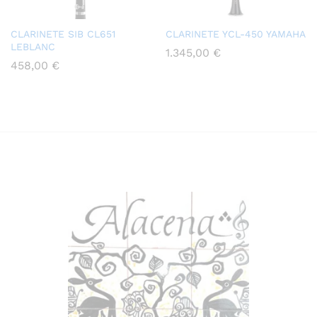
CLARINETE SIB CL651
CLARINETE YCL-450 YAMAHA
LEBLANC
1.345,00
€
458,00
€