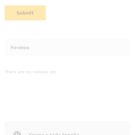
Reviews
There are no reviews yet.
Envíos a toda España.