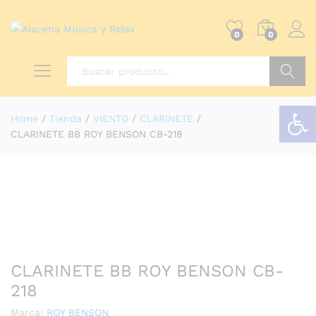
0
0
Buscar
Abrir barra de herramientas
Home
/
Tienda
/
VIENTO
/
CLARINETE
/
CLARINETE BB ROY BENSON CB-218
CLARINETE BB ROY BENSON CB-
218
Marca:
ROY BENSON