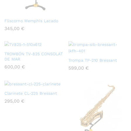
Fliscorno Memphis Lacado
345,00
€
TROMBÓN TV-825 CONSOLAT
DE MAR
Trompa TP-210 Bressant
600,00
€
599,00
€
Clarinete CL-225 Bressant
295,00
€