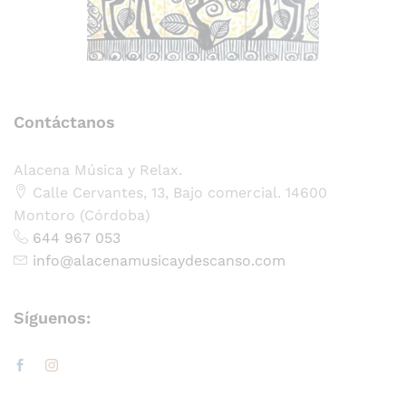
Contáctanos
Alacena Música y Relax.
Calle Cervantes, 13, Bajo comercial. 14600
Montoro (Córdoba)
644 967 053
info@alacenamusicaydescanso.com
Síguenos: