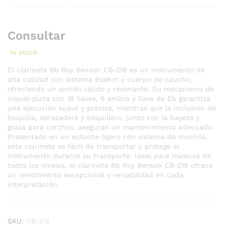
Consultar
In stock
El clarinete Bb Roy Benson CB-218 es un instrumento de
alta calidad con sistema Boehm y cuerpo de caucho,
ofreciendo un sonido cálido y resonante. Su mecanismo de
niquel-plata con 18 llaves, 6 anillos y llave de Eb garantiza
una ejecución suave y precisa, mientras que la inclusión de
boquilla, abrazadera y boquillero, junto con la bayeta y
grasa para corchos, aseguran un mantenimiento adecuado.
Presentado en un estuche ligero con sistema de mochila,
este clarinete es fácil de transportar y protege el
instrumento durante su transporte. Ideal para músicos de
todos los niveles, el clarinete Bb Roy Benson CB-218 ofrece
un rendimiento excepcional y versatilidad en cada
interpretación.
SKU:
CB-218