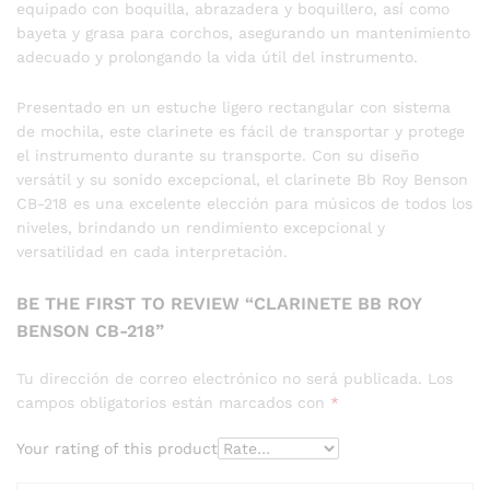
equipado con boquilla, abrazadera y boquillero, así como
bayeta y grasa para corchos, asegurando un mantenimiento
adecuado y prolongando la vida útil del instrumento.
Presentado en un estuche ligero rectangular con sistema
de mochila, este clarinete es fácil de transportar y protege
el instrumento durante su transporte. Con su diseño
versátil y su sonido excepcional, el clarinete Bb Roy Benson
CB-218 es una excelente elección para músicos de todos los
niveles, brindando un rendimiento excepcional y
versatilidad en cada interpretación.
BE THE FIRST TO REVIEW “CLARINETE BB ROY
BENSON CB-218”
Tu dirección de correo electrónico no será publicada.
Los
campos obligatorios están marcados con
*
Your rating of this product