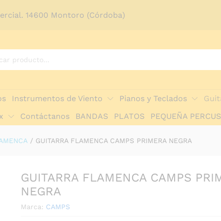
mercial. 14600 Montoro (Córdoba)
os
Instrumentos de Viento
Pianos y Teclados
Guit
x
Contáctanos
BANDAS
PLATOS
PEQUEÑA PERCUS
LAMENCA
/
GUITARRA FLAMENCA CAMPS PRIMERA NEGRA
GUITARRA FLAMENCA CAMPS PRI
NEGRA
Marca:
CAMPS