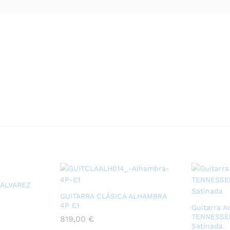
 ALVAREZ
GUITARRA CLÁSICA ALHAMBRA
4P E1
Guitarra A
TENNESSE
819,00
€
Satinada