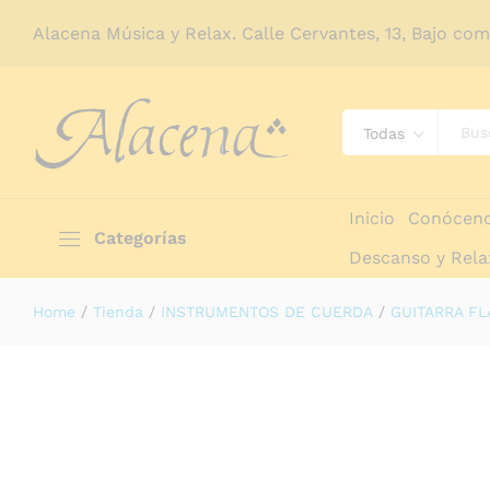
Alacena Música y Relax. Calle Cervantes, 13, Bajo co
Todas
Inicio
Conócen
Categorías
Descanso y Rela
Home
/
Tienda
/
INSTRUMENTOS DE CUERDA
/
GUITARRA F