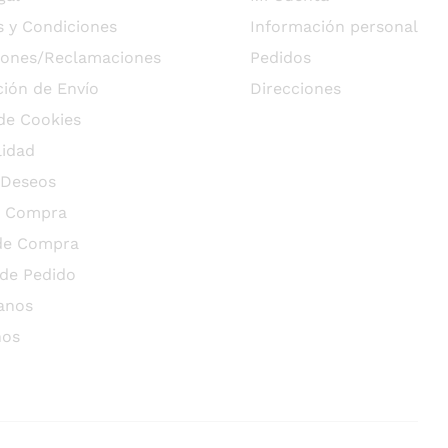
 y Condiciones
Información personal
iones/Reclamaciones
Pedidos
ión de Envío
Direcciones
 de Cookies
lidad
 Deseos
r Compra
 de Compra
 de Pedido
anos
nos