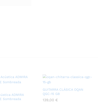
GUITARRA CLÁSICA OQAN
QGC-15 GB
cústica ADMIRA
E Sombreada
139,00
€