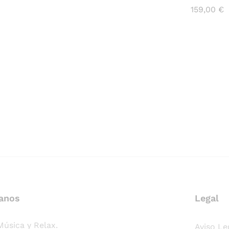
159,00
€
anos
Legal
Música y Relax.
Aviso Le