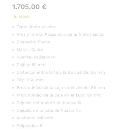
1.705,00
€
In stock
Tapa: Abeto macizo
Aros y fondo: Palisandro de la Índia macizo
Diapasón: Ébano
Mástil: Cedro
Puente: Palisandro
Cejilla: 52 mm
Distancia entre la 1a y la 6a cuerda: 58 mm
Tiro: 650 mm
Profundidad de la caja en el zócalo: 85 mm
Profundidad de la caja en el taco: 90 mm
Cejuela del puente de hueso: Sí
Cejuela de la pala de hueso: No
Acabado: Brillante
Golpeador: Sí