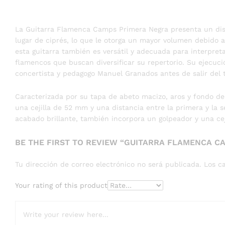
La Guitarra Flamenca Camps Primera Negra presenta un dis
lugar de ciprés, lo que le otorga un mayor volumen debido 
esta guitarra también es versátil y adecuada para interpretar
flamencos que buscan diversificar su repertorio. Su ejecuci
concertista y pedagogo Manuel Granados antes de salir del t
Caracterizada por su tapa de abeto macizo, aros y fondo de
una cejilla de 52 mm y una distancia entre la primera y l
acabado brillante, también incorpora un golpeador y una cej
BE THE FIRST TO REVIEW “GUITARRA FLAMENCA C
Tu dirección de correo electrónico no será publicada.
Los c
Your rating of this product