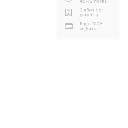
48-72 horas.
2 años de
garantía.
Pago 100%
seguro.